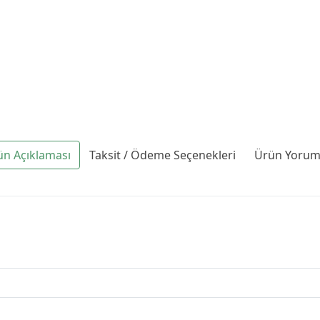
ün Açıklaması
Taksit / Ödeme Seçenekleri
Ürün Yoruml