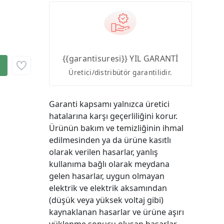
{{garantisuresi}} YIL GARANTİ
Üretici/distribütör garantilidir.
Garanti kapsamı yalnızca üretici
hatalarına karşı geçerliliğini korur.
Ürünün bakım ve temizliğinin ihmal
edilmesinden ya da ürüne kasıtlı
olarak verilen hasarlar, yanlış
kullanıma bağlı olarak meydana
gelen hasarlar, uygun olmayan
elektrik ve elektrik aksamından
(düşük veya yüksek voltaj gibi)
kaynaklanan hasarlar ve ürüne aşırı
yüklenme sonucu oluşan hasarlar