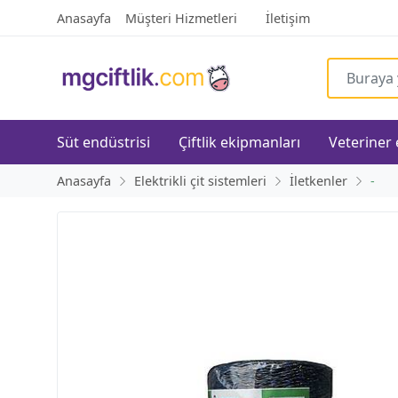
Anasayfa
Müşteri Hizmetleri
İletişim
Süt endüstrisi
Çiftlik ekipmanları
Veteriner
Anasayfa
Elektrikli çit sistemleri
İletkenler
-