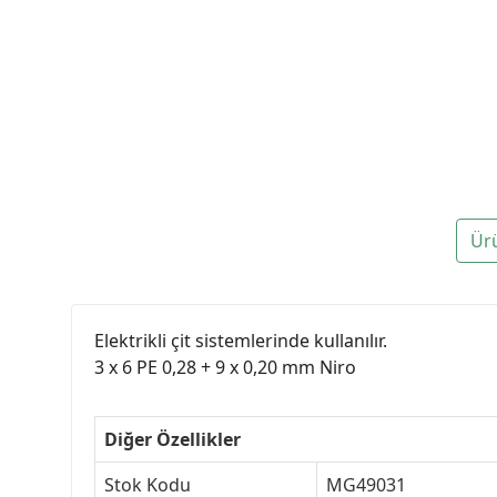
Ür
Elektrikli çit sistemlerinde kullanılır.
3 x 6 PE 0,28 + 9 x 0,20 mm Niro
Diğer Özellikler
Stok Kodu
MG49031