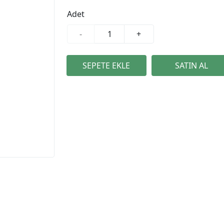
Adet
-
+