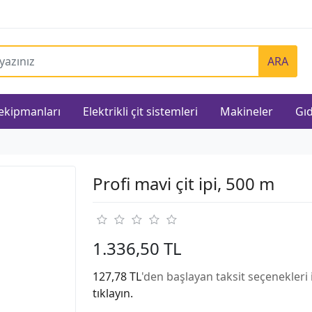
ARA
 ekipmanları
Elektrikli çit sistemleri
Makineler
Gıd
Profi mavi çit ipi, 500 m
1.336,50 TL
127,78 TL
'den başlayan taksit seçenekleri 
tıklayın.