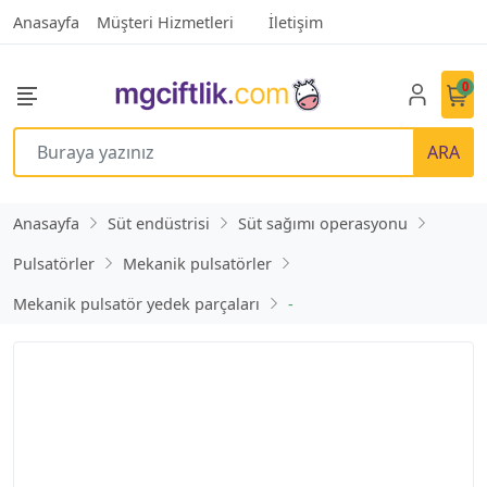
Anasayfa
Müşteri Hizmetleri
İletişim
0
ARA
Anasayfa
Süt endüstrisi
Süt sağımı operasyonu
Pulsatörler
Mekanik pulsatörler
Mekanik pulsatör yedek parçaları
-