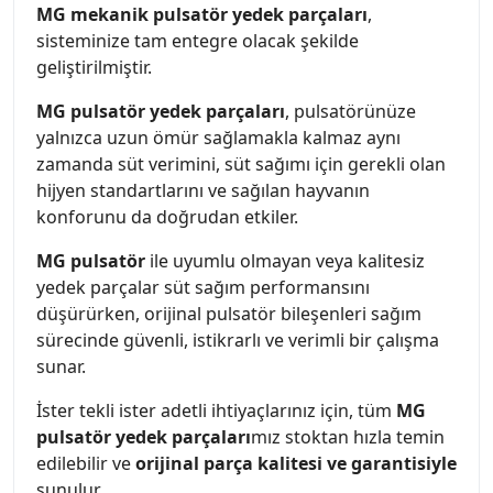
MG mekanik pulsatör yedek parçaları
,
sisteminize tam entegre olacak şekilde
geliştirilmiştir.
MG
pulsatör yedek parçaları
, pulsatörünüze
yalnızca uzun ömür sağlamakla kalmaz aynı
zamanda süt verimini, süt sağımı için gerekli olan
hijyen standartlarını ve sağılan hayvanın
konforunu da doğrudan etkiler.
MG pulsatör
ile uyumlu olmayan veya kalitesiz
yedek parçalar süt sağım performansını
düşürürken, orijinal pulsatör bileşenleri sağım
sürecinde güvenli, istikrarlı ve verimli bir çalışma
sunar.
İster tekli ister adetli ihtiyaçlarınız için, tüm
MG
pulsatör yedek parçaları
mız stoktan hızla temin
edilebilir ve
orijinal parça kalitesi ve garantisiyle
sunulur.