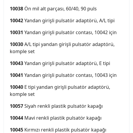
10038
Ön mil alt parçası, 60/40, 90 puls
10042
Yandan girişli pulsatör adaptörü, A/L tipi
10031
Yandan girişli pulsatör contası, 10042 için
10030
A/L tipi yandan girişli pulsatör adaptörü,
komple set
10043
Yandan girişli pulsatör adaptörü, E tipi
10041
Yandan girişli pulsatör contası, 10043 için
10040
E tipi yandan girişli pulsatör adaptörü,
komple set
10057
Siyah renkli plastik pulsatör kapağı
10044
Mavi renkli plastik pulsatör kapağı
10045
Kırmızı renkli plastik pulsatör kapağı