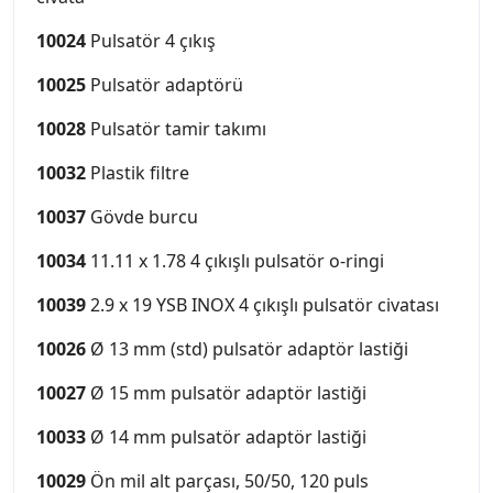
10024
Pulsatör 4 çıkış
10025
Pulsatör adaptörü
10028
Pulsatör tamir takımı
10032
Plastik filtre
10037
Gövde burcu
10034
11.11 x 1.78 4 çıkışlı pulsatör o-ringi
10039
2.9 x 19 YSB INOX 4 çıkışlı pulsatör civatası
10026
Ø 13 mm (std) pulsatör adaptör lastiği
10027
Ø 15 mm pulsatör adaptör lastiği
10033
Ø 14 mm pulsatör adaptör lastiği
10029
Ön mil alt parçası, 50/50, 120 puls