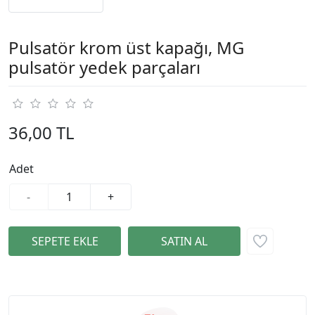
Pulsatör krom üst kapağı, MG
pulsatör yedek parçaları
36,00 TL
Adet
-
+