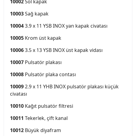
10002
Sol kapak
10003
Sağ kapak
10004
3.9 x 11 YSB INOX yan kapak civatası
10005
Krom üst kapak
10006
3.5 x 13 YSB INOX üst kapak vidası
10007
Pulsatör plakası
10008
Pulsatör plaka contası
10009
2.9 x 11 YHB INOX pulsatör plakası küçük
civatası
10010
Kağıt pulsatör filtresi
10011
Tekerlek, çift kanal
10012
Büyük diyafram