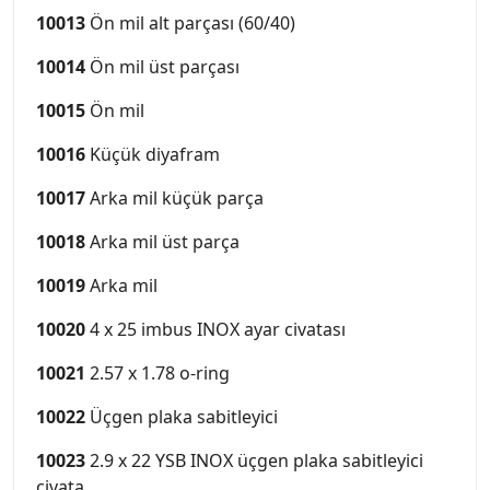
10013
Ön mil alt parçası (60/40)
10014
Ön mil üst parçası
10015
Ön mil
10016
Küçük diyafram
10017
Arka mil küçük parça
10018
Arka mil üst parça
10019
Arka mil
10020
4 x 25 imbus INOX ayar civatası
10021
2.57 x 1.78 o-ring
10022
Üçgen plaka sabitleyici
10023
2.9 x 22 YSB INOX üçgen plaka sabitleyici
civata