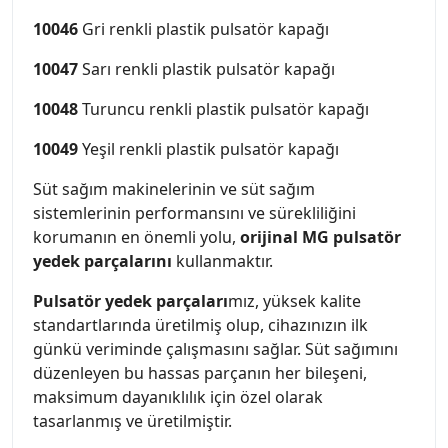
10046
Gri renkli plastik pulsatör kapağı
10047
Sarı renkli plastik pulsatör kapağı
10048
Turuncu renkli plastik pulsatör kapağı
10049
Yeşil renkli plastik pulsatör kapağı
Süt sağım makinelerinin ve süt sağım
sistemlerinin performansını ve sürekliliğini
korumanın en önemli yolu,
orijinal MG pulsatör
yedek parçalarını
kullanmaktır.
Pulsatör yedek parçaları
mız, yüksek kalite
standartlarında üretilmiş olup, cihazınızın ilk
günkü veriminde çalışmasını sağlar. Süt sağımını
düzenleyen bu hassas parçanın her bileşeni,
maksimum dayanıklılık için özel olarak
tasarlanmış ve üretilmiştir.