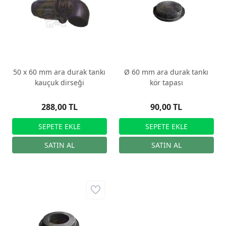
50 x 60 mm ara durak tankı
Ø 60 mm ara durak tankı
kauçuk dirseği
kör tapası
288,00 TL
90,00 TL