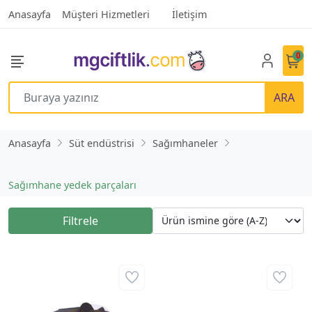
Anasayfa
Müşteri Hizmetleri
İletişim
0
ARA
Anasayfa
Süt endüstrisi
Sağımhaneler
Sağımhane yedek parçaları
Filtrele