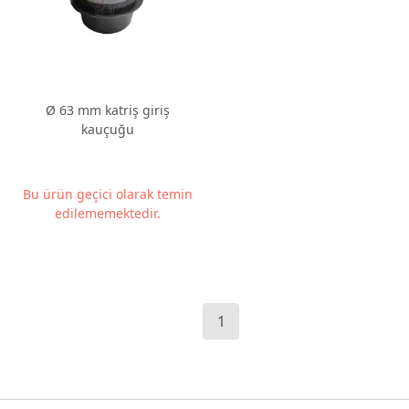
Ø 63 mm katriş giriş
kauçuğu
Bu ürün geçici olarak temin
edilememektedir.
1