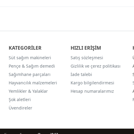
KATEGORİLER
HIZLI ERİŞİM
Süt sağım makineleri
Satış sözleşmesi
Pençe & Sağım demedi
Gizlilik ve çerez politikası
Sağımhane parçaları
İade talebi
Hayvancılık malzemeleri
Kargo bilgilendirmesi
Yemlikler & Yalaklar
Hesap numaralarımız
Şok aletleri
Üvendireler