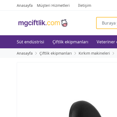
Anasayfa
Müşteri Hizmetleri
İletişim
Süt endüstrisi
Çiftlik ekipmanları
Veteriner
Anasayfa
Çiftlik ekipmanları
Kırkım makineleri