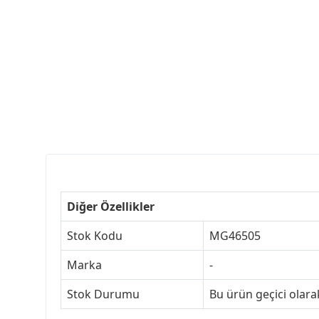
Diğer Özellikler
Stok Kodu
MG46505
Marka
-
Stok Durumu
Bu ürün geçici olar