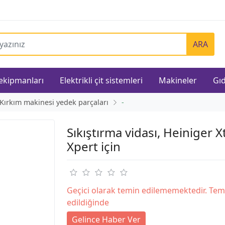
ARA
 ekipmanları
Elektrikli çit sistemleri
Makineler
Gıd
Kırkım makinesi yedek parçaları
-
Sıkıştırma vidası, Heiniger X
Xpert için
Geçici olarak temin edilememektedir. Tem
edildiğinde
Gelince Haber Ver