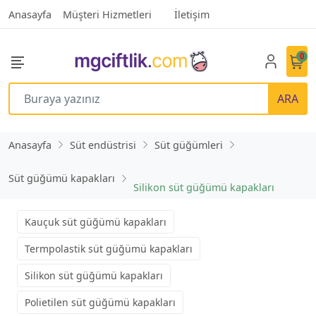
Anasayfa
Müşteri Hizmetleri
İletişim
0
ARA
Anasayfa
Süt endüstrisi
Süt güğümleri
Süt güğümü kapakları
Silikon süt güğümü kapakları
Kauçuk süt güğümü kapakları
Termpolastik süt güğümü kapakları
Silikon süt güğümü kapakları
Polietilen süt güğümü kapakları