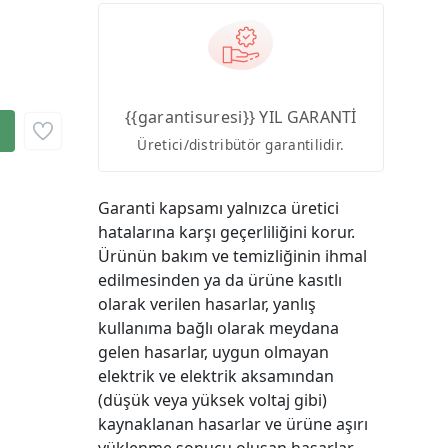
{{garantisuresi}} YIL GARANTİ
Üretici/distribütör garantilidir.
Garanti kapsamı yalnızca üretici
hatalarına karşı geçerliliğini korur.
Ürünün bakım ve temizliğinin ihmal
edilmesinden ya da ürüne kasıtlı
olarak verilen hasarlar, yanlış
kullanıma bağlı olarak meydana
gelen hasarlar, uygun olmayan
elektrik ve elektrik aksamından
(düşük veya yüksek voltaj gibi)
kaynaklanan hasarlar ve ürüne aşırı
yüklenme sonucu oluşan hasarlar