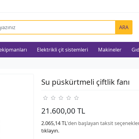
ARA
 ekipmanları
Elektrikli çit sistemleri
Makineler
Gıd
Su püskürtmeli çiftlik fanı
21.600,00 TL
2.065,14 TL
'den başlayan taksit seçenekler
tıklayın.