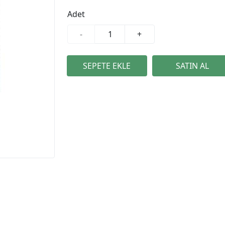
Adet
-
+