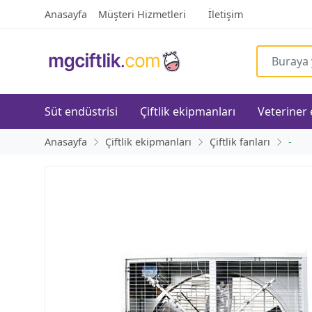
Anasayfa
Müşteri Hizmetleri
İletişim
Süt endüstrisi
Çiftlik ekipmanları
Veteriner
Anasayfa
Çiftlik ekipmanları
Çiftlik fanları
-