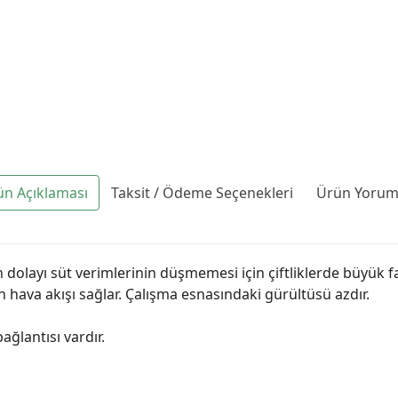
ün Açıklaması
Taksit / Ödeme Seçenekleri
Ürün Yoruml
n dolayı süt verimlerinin düşmemesi için çiftliklerde büyük fa
 hava akışı sağlar. Çalışma esnasındaki gürültüsü azdır.
ğlantısı vardır.