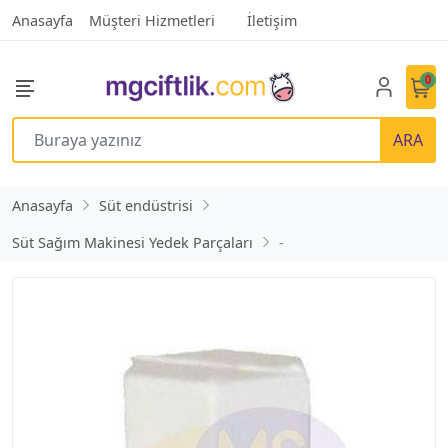
Anasayfa
Müşteri Hizmetleri
İletişim
0
ARA
Anasayfa
Süt endüstrisi
Süt Sağım Makinesi Yedek Parçaları
-