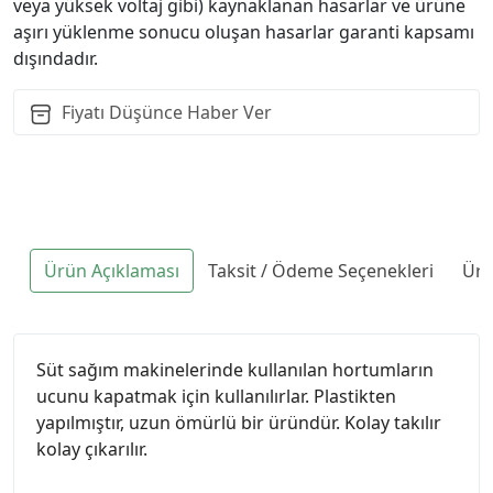
veya yüksek voltaj gibi) kaynaklanan hasarlar ve ürüne
aşırı yüklenme sonucu oluşan hasarlar garanti kapsamı
dışındadır.
Fiyatı Düşünce Haber Ver
Ürün Açıklaması
Taksit / Ödeme Seçenekleri
Ürü
Süt sağım makinelerinde kullanılan hortumların
ucunu kapatmak için kullanılırlar. Plastikten
yapılmıştır, uzun ömürlü bir üründür. Kolay takılır
kolay çıkarılır.