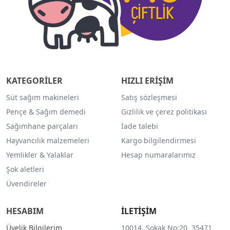
KATEGORİLER
HIZLI ERİŞİM
Süt sağım makineleri
Satış sözleşmesi
Pençe & Sağım demedi
Gizlilik ve çerez politikası
Sağımhane parçaları
İade talebi
Hayvancılık malzemeleri
Kargo bilgilendirmesi
Yemlikler & Yalaklar
Hesap numaralarımız
Şok aletleri
Üvendireler
HESABIM
İLETİŞİM
Üyelik Bilgilerim
10014. Sokak No:20 35471