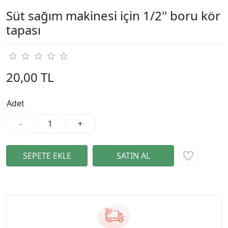
Süt sağım makinesi için 1/2'' boru kör
tapası
20,00 TL
Adet
-
+