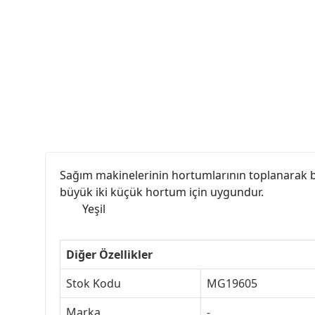
Sağım makinelerinin hortumlarının toplanarak bir
büyük iki küçük hortum için uygundur.
Yeşil
Diğer Özellikler
Stok Kodu
MG19605
Marka
-