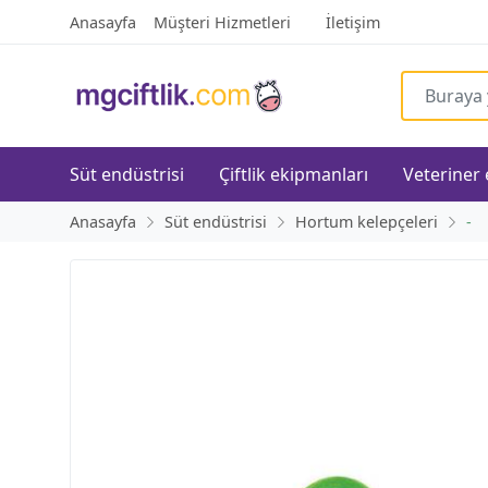
Anasayfa
Müşteri Hizmetleri
İletişim
Süt endüstrisi
Çiftlik ekipmanları
Veteriner
Anasayfa
Süt endüstrisi
Hortum kelepçeleri
-