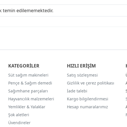
ak temin edilememektedir.
KATEGORİLER
HIZLI ERİŞİM
Süt sağım makineleri
Satış sözleşmesi
Pençe & Sağım demedi
Gizlilik ve çerez politikası
Sağımhane parçaları
İade talebi
Hayvancılık malzemeleri
Kargo bilgilendirmesi
Yemlikler & Yalaklar
Hesap numaralarımız
Şok aletleri
Üvendireler