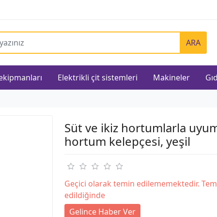
ARA
 ekipmanları
Elektrikli çit sistemleri
Makineler
Gıd
Süt ve ikiz hortumlarla uyu
hortum kelepçesi, yeşil
Geçici olarak temin edilememektedir. Tem
edildiğinde
Gelince Haber Ver