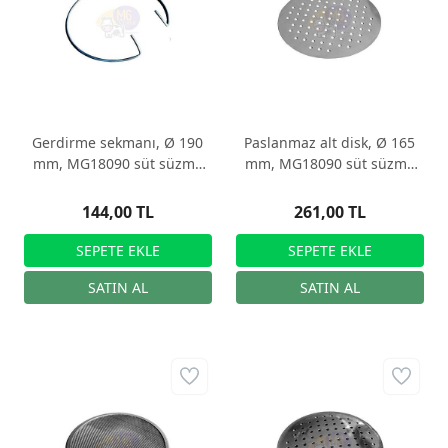
Gerdirme sekmanı, Ø 190
Paslanmaz alt disk, Ø 165
mm, MG18090 süt süzme
mm, MG18090 süt süzme
kabı için
kabı için
144,00 TL
261,00 TL