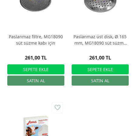
Paslanmaz filtre, MG18090
Paslanmaz üst disk, Ø 165
süt süzme kabı için
mm, MG18090 süt süzme
kabı için
261,00 TL
261,00 TL