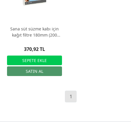
Sana süt süzme kabı için
kağıt filtre 180mm (200
Adet/Paket)
370,92 TL
1