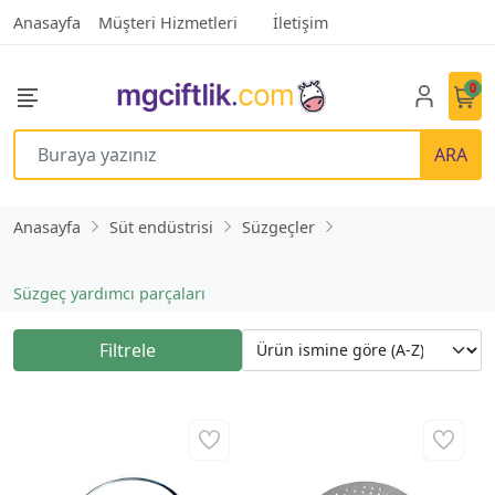
Anasayfa
Müşteri Hizmetleri
İletişim
0
ARA
Anasayfa
Süt endüstrisi
Süzgeçler
Süzgeç yardımcı parçaları
Filtrele