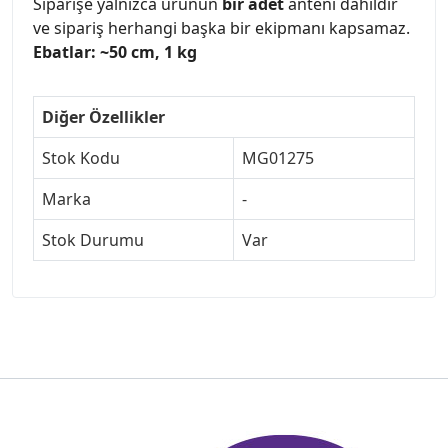
Siparişe yalnızca ürünün
bir adet
anteni dahildir
ve sipariş herhangi başka bir ekipmanı kapsamaz.
Ebatlar: ~50 cm, 1 kg
Diğer Özellikler
Stok Kodu
MG01275
Marka
-
Stok Durumu
Var