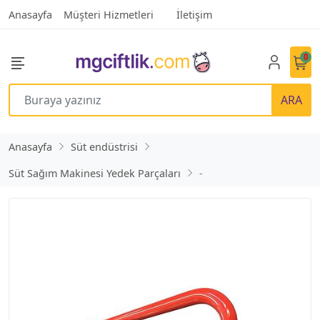
Anasayfa
Müşteri Hizmetleri
İletişim
0
ARA
Anasayfa
Süt endüstrisi
Süt Sağım Makinesi Yedek Parçaları
-