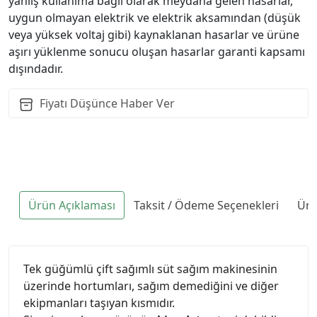
yanlış kullanıma bağlı olarak meydana gelen hasarlar,
uygun olmayan elektrik ve elektrik aksamından (düşük
veya yüksek voltaj gibi) kaynaklanan hasarlar ve ürüne
aşırı yüklenme sonucu oluşan hasarlar garanti kapsamı
dışındadır.
Fiyatı Düşünce Haber Ver
Ürün Açıklaması
Taksit / Ödeme Seçenekleri
Ürü
Tek güğümlü çift sağımlı süt sağım makinesinin
üzerinde hortumları, sağım demediğini ve diğer
ekipmanları taşıyan kısmıdır.