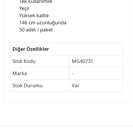
Tek kullanımlık
Yeşil
Yüksek kalite
146 cm uzunluğunda
50 adet / paket
Diğer Özellikler
Stok Kodu
MG40731
Marka
-
Stok Durumu
Var