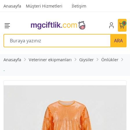
Anasayfa
Müşteri Hizmetleri
İletişim
0
ARA
Anasayfa
Veteriner ekipmanları
Giysiler
Önlükler
-