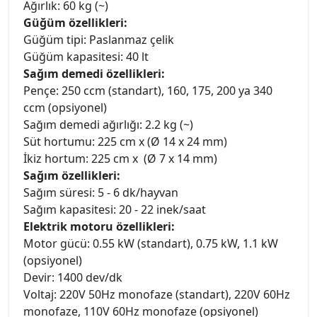
Ağırlık: 60 kg (~)
Güğüm özellikleri:
Güğüm tipi: Paslanmaz çelik
Güğüm kapasitesi: 40 lt
Sağım demedi özellikleri:
Pençe: 250 ccm (standart), 160, 175, 200 ya 340
ccm (opsiyonel)
Sağım demedi ağırlığı: 2.2 kg (~)
Süt hortumu: 225 cm x (Ø 14 x 24 mm)
İkiz hortum: 225 cm x (Ø 7 x 14 mm)
Sağım özellikleri:
Sağım süresi: 5 - 6 dk/hayvan
Sağım kapasitesi: 20 - 22 inek/saat
Elektrik motoru özellikleri:
Motor gücü: 0.55 kW (standart), 0.75 kW, 1.1 kW
(opsiyonel)
Devir: 1400 dev/dk
Voltaj: 220V 50Hz monofaze (standart), 220V 60Hz
monofaze, 110V 60Hz monofaze (opsiyonel)