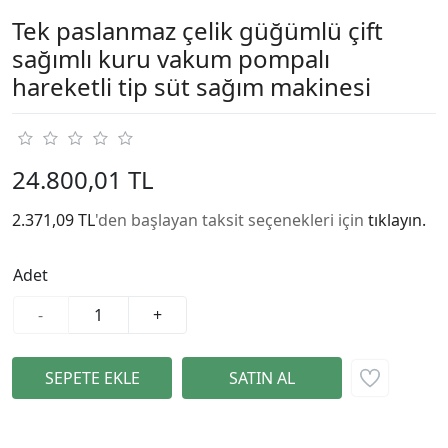
Tek paslanmaz çelik güğümlü çift
sağımlı kuru vakum pompalı
hareketli tip süt sağım makinesi
24.800,01 TL
2.371,09 TL
'den başlayan taksit seçenekleri için
tıklayın.
Adet
-
+