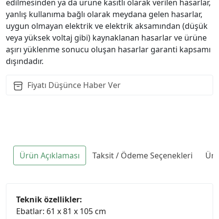
edilmesinden ya da ürüne kasıtlı olarak verilen hasarlar,
yanlış kullanıma bağlı olarak meydana gelen hasarlar,
uygun olmayan elektrik ve elektrik aksamından (düşük
veya yüksek voltaj gibi) kaynaklanan hasarlar ve ürüne
aşırı yüklenme sonucu oluşan hasarlar garanti kapsamı
dışındadır.
Fiyatı Düşünce Haber Ver
Ürün Açıklaması
Taksit / Ödeme Seçenekleri
Ürü
Teknik özellikler:
Ebatlar: 61 x 81 x 105 cm