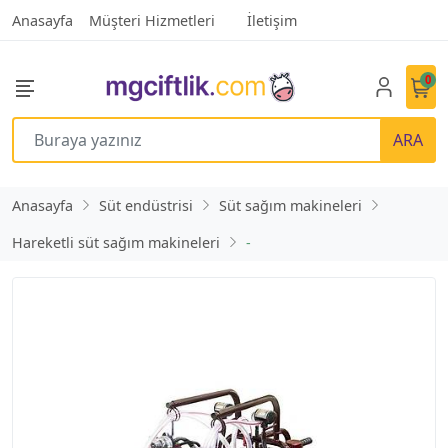
Anasayfa
Müşteri Hizmetleri
İletişim
0
ARA
Anasayfa
Süt endüstrisi
Süt sağım makineleri
Hareketli süt sağım makineleri
-