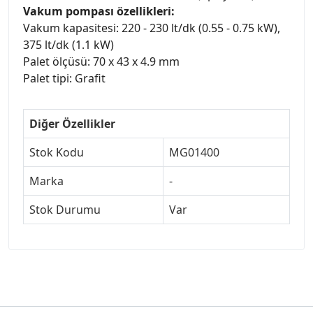
Vakum pompası özellikleri:
Vakum kapasitesi: 220 - 230 lt/dk (0.55 - 0.75 kW),
375 lt/dk (1.1 kW)
Palet ölçüsü: 70 x 43 x 4.9 mm
Palet tipi: Grafit
Diğer Özellikler
Stok Kodu
MG01400
Marka
-
Stok Durumu
Var