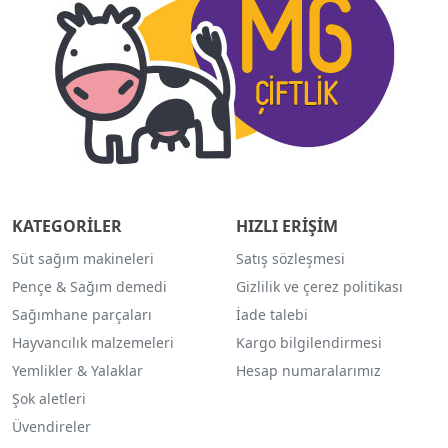
KATEGORİLER
HIZLI ERİŞİM
Süt sağım makineleri
Satış sözleşmesi
Pençe & Sağım demedi
Gizlilik ve çerez politikası
Sağımhane parçaları
İade talebi
Hayvancılık malzemeleri
Kargo bilgilendirmesi
Yemlikler & Yalaklar
Hesap numaralarımız
Şok aletleri
Üvendireler