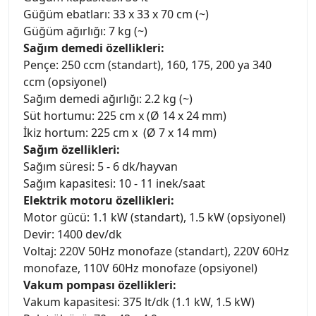
Güğüm ebatları: 33 x 33 x 70 cm (~)
Güğüm ağırlığı: 7 kg (~)
Sağım demedi özellikleri:
Pençe: 250 ccm (standart), 160, 175, 200 ya 340
ccm (opsiyonel)
Sağım demedi ağırlığı: 2.2 kg (~)
Süt hortumu: 225 cm x (Ø 14 x 24 mm)
İkiz hortum: 225 cm x (Ø 7 x 14 mm)
Sağım özellikleri:
Sağım süresi: 5 - 6 dk/hayvan
Sağım kapasitesi: 10 - 11 inek/saat
Elektrik motoru özellikleri:
Motor gücü: 1.1 kW (standart), 1.5 kW (opsiyonel)
Devir: 1400 dev/dk
Voltaj: 220V 50Hz monofaze (standart), 220V 60Hz
monofaze, 110V 60Hz monofaze (opsiyonel)
Vakum pompası özellikleri:
Vakum kapasitesi: 375 lt/dk (1.1 kW, 1.5 kW)