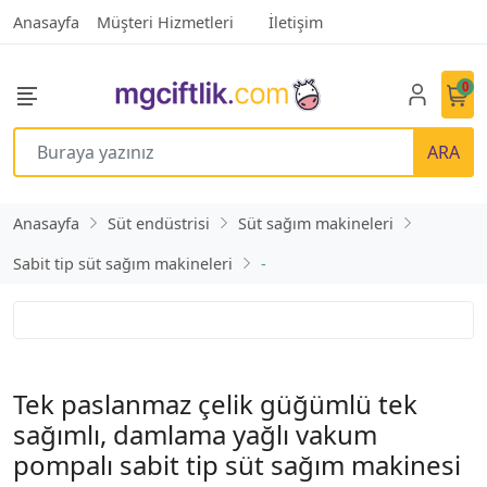
Anasayfa
Müşteri Hizmetleri
İletişim
0
ARA
Anasayfa
Süt endüstrisi
Süt sağım makineleri
Sabit tip süt sağım makineleri
-
Tek paslanmaz çelik güğümlü tek
sağımlı, damlama yağlı vakum
pompalı sabit tip süt sağım makinesi