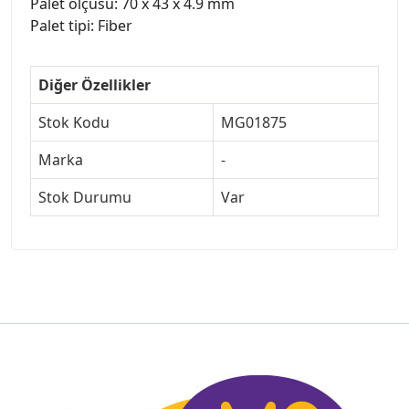
Palet ölçüsü: 70 x 43 x 4.9 mm
Palet tipi: Fiber
Diğer Özellikler
Stok Kodu
MG01875
Marka
-
Stok Durumu
Var