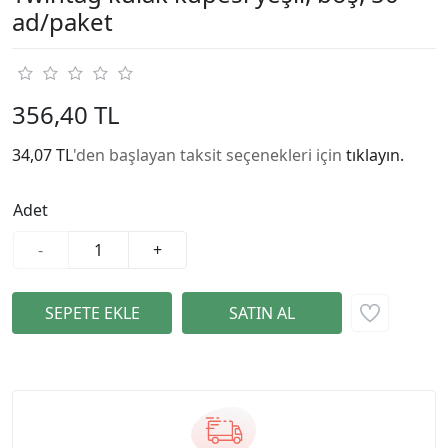
ad/paket
356,40 TL
34,07 TL
'den başlayan taksit seçenekleri için
tıklayın.
Adet
-
+