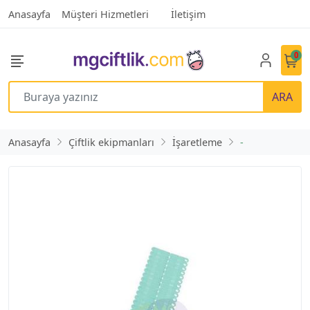
Anasayfa
Müşteri Hizmetleri
İletişim
0
ARA
Anasayfa
Çiftlik ekipmanları
İşaretleme
-