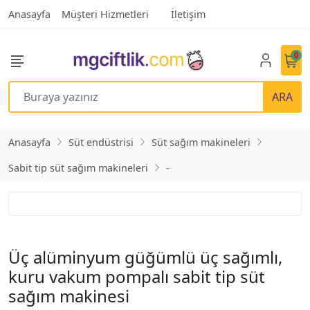
Anasayfa
Müşteri Hizmetleri
İletişim
0
ARA
Anasayfa
Süt endüstrisi
Süt sağım makineleri
Sabit tip süt sağım makineleri
-
Üç alüminyum güğümlü üç sağımlı,
kuru vakum pompalı sabit tip süt
sağım makinesi