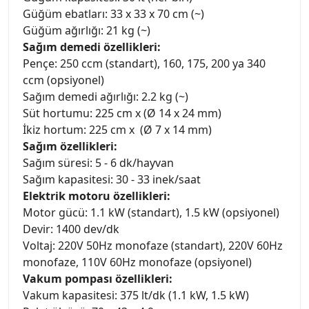
Güğüm ebatları: 33 x 33 x 70 cm (~)
Güğüm ağırlığı: 21 kg (~)
Sağım demedi özellikleri:
Pençe: 250 ccm (standart), 160, 175, 200 ya 340
ccm (opsiyonel)
Sağım demedi ağırlığı: 2.2 kg (~)
Süt hortumu: 225 cm x (Ø 14 x 24 mm)
İkiz hortum: 225 cm x (Ø 7 x 14 mm)
Sağım özellikleri:
Sağım süresi: 5 - 6 dk/hayvan
Sağım kapasitesi: 30 - 33 inek/saat
Elektrik motoru özellikleri:
Motor gücü: 1.1 kW (standart), 1.5 kW (opsiyonel)
Devir: 1400 dev/dk
Voltaj: 220V 50Hz monofaze (standart), 220V 60Hz
monofaze, 110V 60Hz monofaze (opsiyonel)
Vakum pompası özellikleri:
Vakum kapasitesi: 375 lt/dk (1.1 kW, 1.5 kW)