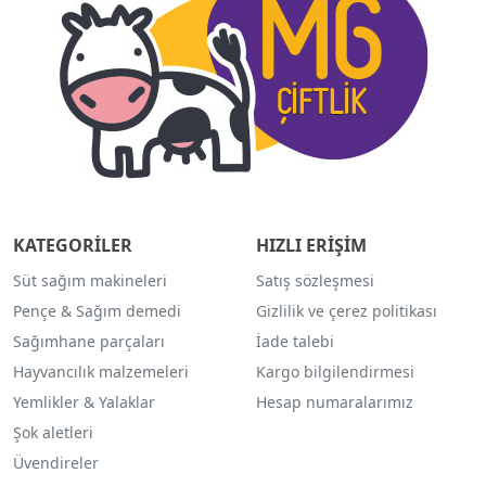
KATEGORİLER
HIZLI ERİŞİM
Süt sağım makineleri
Satış sözleşmesi
Pençe & Sağım demedi
Gizlilik ve çerez politikası
Sağımhane parçaları
İade talebi
Hayvancılık malzemeleri
Kargo bilgilendirmesi
Yemlikler & Yalaklar
Hesap numaralarımız
Şok aletleri
Üvendireler