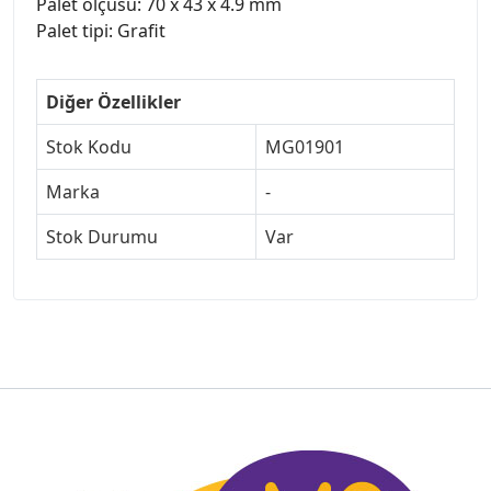
Palet ölçüsü: 70 x 43 x 4.9 mm
Palet tipi: Grafit
Diğer Özellikler
Stok Kodu
MG01901
Marka
-
Stok Durumu
Var