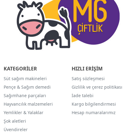
KATEGORİLER
HIZLI ERİŞİM
Süt sağım makineleri
Satış sözleşmesi
Pençe & Sağım demedi
Gizlilik ve çerez politikası
Sağımhane parçaları
İade talebi
Hayvancılık malzemeleri
Kargo bilgilendirmesi
Yemlikler & Yalaklar
Hesap numaralarımız
Şok aletleri
Üvendireler