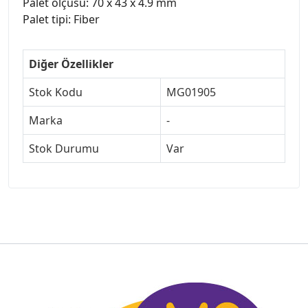
Palet ölçüsü: 70 x 43 x 4.9 mm
Palet tipi: Fiber
Diğer Özellikler
Stok Kodu
MG01905
Marka
-
Stok Durumu
Var