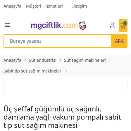
Anasayfa
Müşteri Hizmetleri
İletişim
0
ARA
Anasayfa
Süt endüstrisi
Süt sağım makineleri
Sabit tip süt sağım makineleri
-
Üç şeffaf güğümlü üç sağımlı,
damlama yağlı vakum pompalı sabit
tip süt sağım makinesi