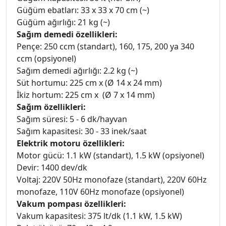
Güğüm ebatları: 33 x 33 x 70 cm (~)
Güğüm ağırlığı: 21 kg (~)
Sağım demedi özellikleri:
Pençe: 250 ccm (standart), 160, 175, 200 ya 340
ccm (opsiyonel)
Sağım demedi ağırlığı: 2.2 kg (~)
Süt hortumu: 225 cm x (Ø 14 x 24 mm)
İkiz hortum: 225 cm x (Ø 7 x 14 mm)
Sağım özellikleri:
Sağım süresi: 5 - 6 dk/hayvan
Sağım kapasitesi: 30 - 33 inek/saat
Elektrik motoru özellikleri:
Motor gücü: 1.1 kW (standart), 1.5 kW (opsiyonel)
Devir: 1400 dev/dk
Voltaj: 220V 50Hz monofaze (standart), 220V 60Hz
monofaze, 110V 60Hz monofaze (opsiyonel)
Vakum pompası özellikleri:
Vakum kapasitesi: 375 lt/dk (1.1 kW, 1.5 kW)