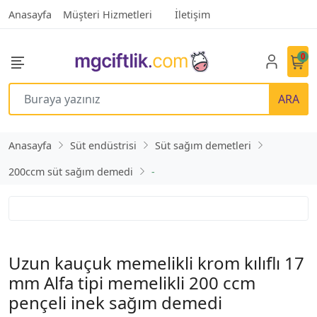
Anasayfa
Müşteri Hizmetleri
İletişim
0
ARA
Anasayfa
Süt endüstrisi
Süt sağım demetleri
200ccm süt sağım demedi
-
Uzun kauçuk memelikli krom kılıflı 17
mm Alfa tipi memelikli 200 ccm
pençeli inek sağım demedi