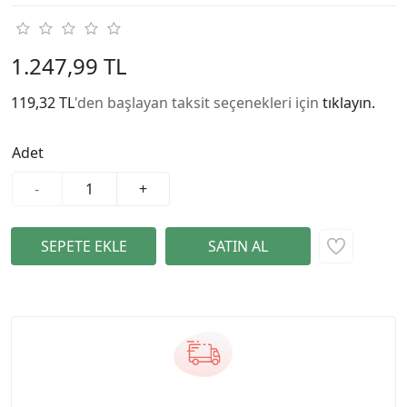
1.247,99 TL
119,32 TL
'den başlayan taksit seçenekleri için
tıklayın.
Adet
-
+