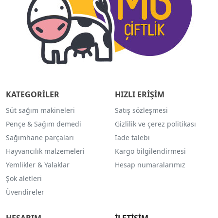
KATEGORİLER
HIZLI ERİŞİM
Süt sağım makineleri
Satış sözleşmesi
Pençe & Sağım demedi
Gizlilik ve çerez politikası
Sağımhane parçaları
İade talebi
Hayvancılık malzemeleri
Kargo bilgilendirmesi
Yemlikler & Yalaklar
Hesap numaralarımız
Şok aletleri
Üvendireler
HESABIM
İLETİŞİM