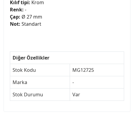
Kılıf tipi:
Krom
Renk:
-
Çap:
Ø 27 mm
Not:
Standart
Diğer Özellikler
Stok Kodu
MG12725
Marka
-
Stok Durumu
Var