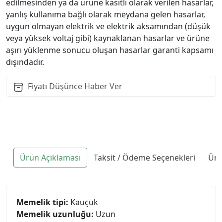
edilmesinden ya da ürüne kasıtlı olarak verilen hasarlar,
yanlış kullanıma bağlı olarak meydana gelen hasarlar,
uygun olmayan elektrik ve elektrik aksamından (düşük
veya yüksek voltaj gibi) kaynaklanan hasarlar ve ürüne
aşırı yüklenme sonucu oluşan hasarlar garanti kapsamı
dışındadır.
Fiyatı Düşünce Haber Ver
Ürün Açıklaması
Taksit / Ödeme Seçenekleri
Ürü
Memelik tipi:
Kauçuk
Memelik uzunluğu:
Uzun