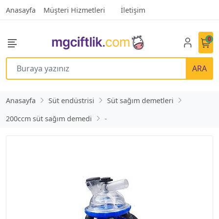
Anasayfa
Müşteri Hizmetleri
İletişim
0
ARA
Anasayfa
Süt endüstrisi
Süt sağım demetleri
200ccm süt sağım demedi
-