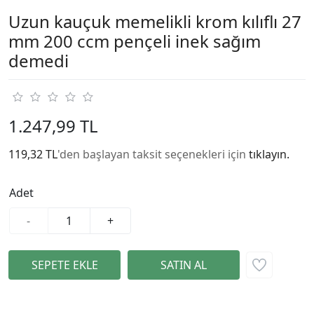
Uzun kauçuk memelikli krom kılıflı 27
mm 200 ccm pençeli inek sağım
demedi
1.247,99 TL
119,32 TL
'den başlayan taksit seçenekleri için
tıklayın.
Adet
-
+