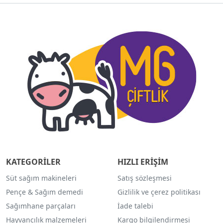
KATEGORİLER
HIZLI ERİŞİM
Süt sağım makineleri
Satış sözleşmesi
Pençe & Sağım demedi
Gizlilik ve çerez politikası
Sağımhane parçaları
İade talebi
Hayvancılık malzemeleri
Kargo bilgilendirmesi