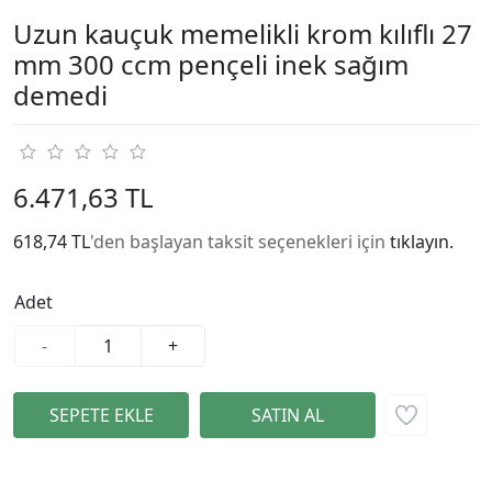
Uzun kauçuk memelikli krom kılıflı 27
mm 300 ccm pençeli inek sağım
demedi
6.471,63 TL
618,74 TL
'den başlayan taksit seçenekleri için
tıklayın.
Adet
-
+