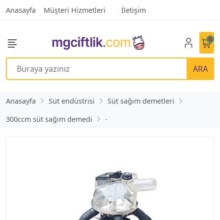
Anasayfa
Müşteri Hizmetleri
İletişim
0
ARA
Anasayfa
Süt endüstrisi
Süt sağım demetleri
300ccm süt sağım demedi
-