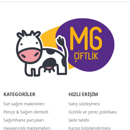
KATEGORİLER
HIZLI ERİŞİM
Süt sağım makineleri
Satış sözleşmesi
Pençe & Sağım demedi
Gizlilik ve çerez politikası
Sağımhane parçaları
İade talebi
Hayvancılık malzemeleri
Kargo bilgilendirmesi