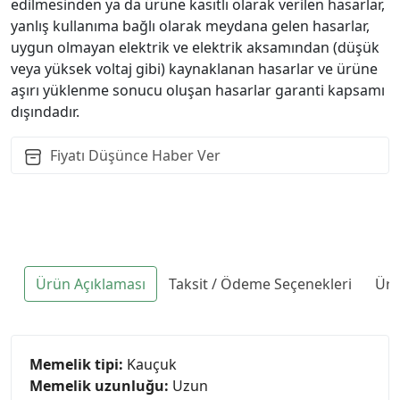
edilmesinden ya da ürüne kasıtlı olarak verilen hasarlar,
yanlış kullanıma bağlı olarak meydana gelen hasarlar,
uygun olmayan elektrik ve elektrik aksamından (düşük
veya yüksek voltaj gibi) kaynaklanan hasarlar ve ürüne
aşırı yüklenme sonucu oluşan hasarlar garanti kapsamı
dışındadır.
Fiyatı Düşünce Haber Ver
Ürün Açıklaması
Taksit / Ödeme Seçenekleri
Ürü
Memelik tipi:
Kauçuk
Memelik uzunluğu:
Uzun