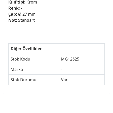
Kılıf tipi:
Krom
Renk:
-
Çap:
Ø 27 mm
Not:
Standart
Diğer Özellikler
Stok Kodu
MG12625
Marka
-
Stok Durumu
Var