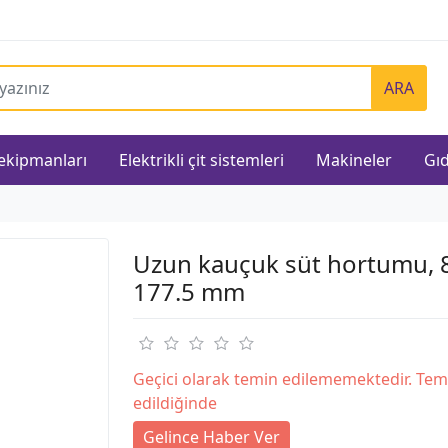
ARA
 ekipmanları
Elektrikli çit sistemleri
Makineler
Gıd
Uzun kauçuk süt hortumu, 8
177.5 mm
Geçici olarak temin edilememektedir. Tem
edildiğinde
Gelince Haber Ver