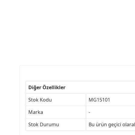
Diğer Özellikler
Stok Kodu
MG15101
Marka
-
Stok Durumu
Bu ürün geçici olar