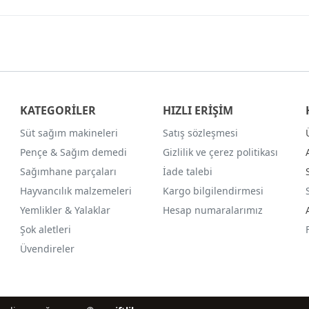
KATEGORİLER
HIZLI ERİŞİM
Süt sağım makineleri
Satış sözleşmesi
Pençe & Sağım demedi
Gizlilik ve çerez politikası
Sağımhane parçaları
İade talebi
Hayvancılık malzemeleri
Kargo bilgilendirmesi
Yemlikler & Yalaklar
Hesap numaralarımız
Şok aletleri
Üvendireler