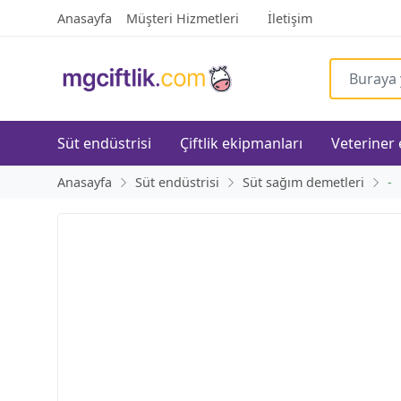
Anasayfa
Müşteri Hizmetleri
İletişim
Süt endüstrisi
Çiftlik ekipmanları
Veteriner
Anasayfa
Süt endüstrisi
Süt sağım demetleri
-