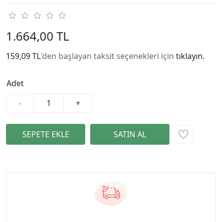
1.664,00 TL
159,09 TL
'den başlayan taksit seçenekleri için
tıklayın.
Adet
-
+