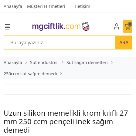
Anasayfa
Müşteri Hizmetleri
İletişim
0
ARA
Anasayfa
Süt endüstrisi
Süt sağım demetleri
250ccm süt sağım demedi
-
Uzun silikon memelikli krom kılıflı 27
mm 250 ccm pençeli inek sağım
demedi