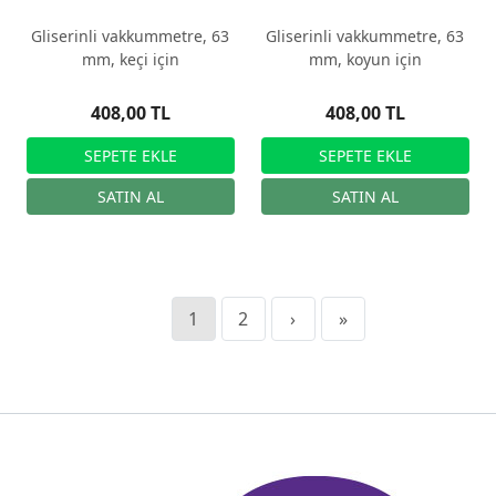
Gliserinli vakkummetre, 63
Gliserinli vakkummetre, 63
mm, keçi için
mm, koyun için
408,00 TL
408,00 TL
1
2
›
»