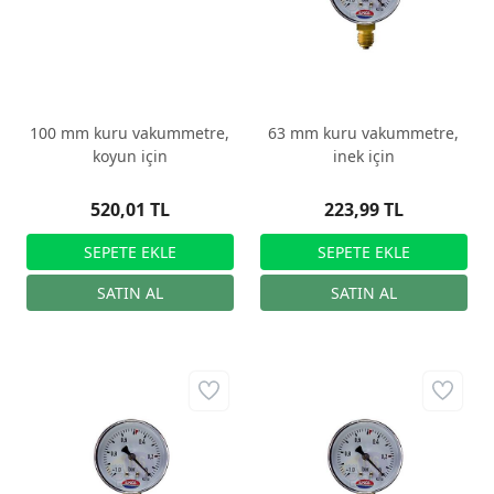
100 mm kuru vakummetre,
63 mm kuru vakummetre,
koyun için
inek için
520,01 TL
223,99 TL