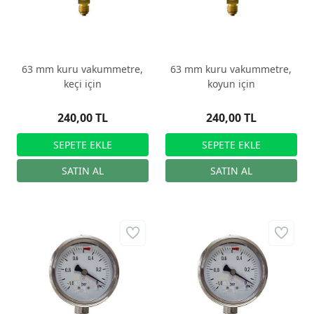
63 mm kuru vakummetre,
63 mm kuru vakummetre,
keçi için
koyun için
240,00 TL
240,00 TL