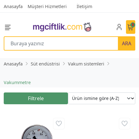
Anasayfa
Müşteri Hizmetleri
İletişim
0
ARA
Anasayfa
Süt endüstrisi
Vakum sistemleri
Vakummetre
Filtrele