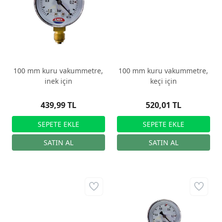
100 mm kuru vakummetre,
100 mm kuru vakummetre,
inek için
keçi için
439,99 TL
520,01 TL