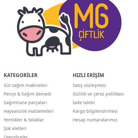
KATEGORİLER
HIZLI ERİŞİM
Süt sağım makineleri
Satış sözleşmesi
Pençe & Sağım demedi
Gizlilik ve çerez politikası
Sağımhane parçaları
İade talebi
Hayvancılık malzemeleri
Kargo bilgilendirmesi
Yemlikler & Yalaklar
Hesap numaralarımız
Şok aletleri
Üvendireler