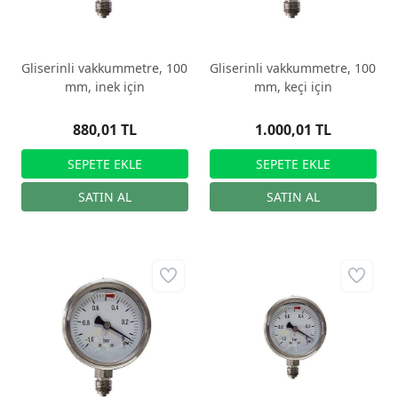
Gliserinli vakkummetre, 100
Gliserinli vakkummetre, 100
mm, inek için
mm, keçi için
880,01 TL
1.000,01 TL