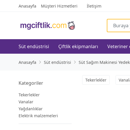
Anasayfa
Müşteri Hizmetleri
İletişim
Süt endüstrisi
Çiftlik ekipmanları
Veteriner
Anasayfa
Süt endüstrisi
Süt Sağım Makinesi Yedek
Tekerlekler
Vanal
Kategoriler
Tekerlekler
Vanalar
Yağdanlıklar
Elektrik malzemeleri