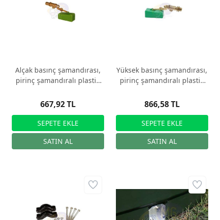
Alçak basınç şamandırası,
Yüksek basınç şamandırası,
pirinç şamandıralı plastik
pirinç şamandıralı plastik
yalak için
yalak için
667,92 TL
866,58 TL