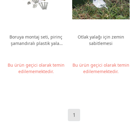
Boruya montaj seti, pirinç
Otlak yalağı için zemin
şamandıralı plastik yalak
sabitlemesi
için
Bu ürün geçici olarak temin
Bu ürün geçici olarak temin
edilememektedir.
edilememektedir.
1