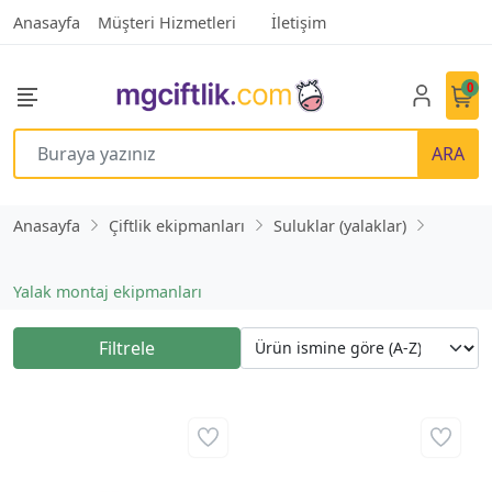
Anasayfa
Müşteri Hizmetleri
İletişim
0
ARA
Anasayfa
Çiftlik ekipmanları
Suluklar (yalaklar)
Yalak montaj ekipmanları
Filtrele